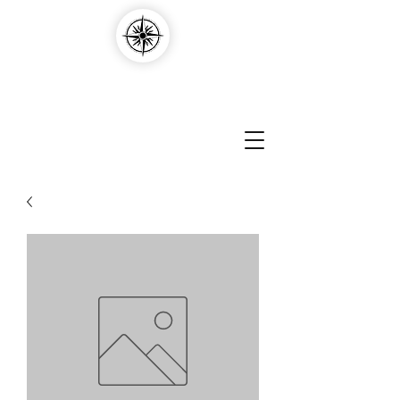
Compass Edvantage